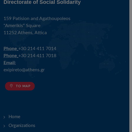
Directorate of Social Solidarity
159 Patision and Agathoupoleos
"Amerikis" Square
11252 Athens, Attica
Phone
+30 214 411 7014
Phone
+30 214 411 7018
Email:
exipireto@athens.gr
TO MAP
Home
Organizations