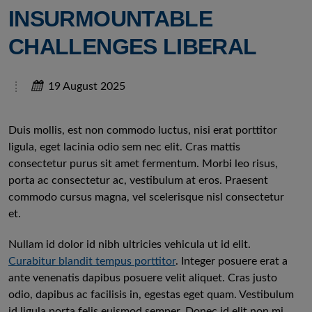
INSURMOUNTABLE
CHALLENGES LIBERAL
19 August 2025
Duis mollis, est non commodo luctus, nisi erat porttitor
ligula, eget lacinia odio sem nec elit. Cras mattis
consectetur purus sit amet fermentum. Morbi leo risus,
porta ac consectetur ac, vestibulum at eros. Praesent
commodo cursus magna, vel scelerisque nisl consectetur
et.
Nullam id dolor id nibh ultricies vehicula ut id elit.
Curabitur blandit tempus porttitor
. Integer posuere erat a
ante venenatis dapibus posuere velit aliquet. Cras justo
odio, dapibus ac facilisis in, egestas eget quam. Vestibulum
id ligula porta felis euismod semper. Donec id elit non mi