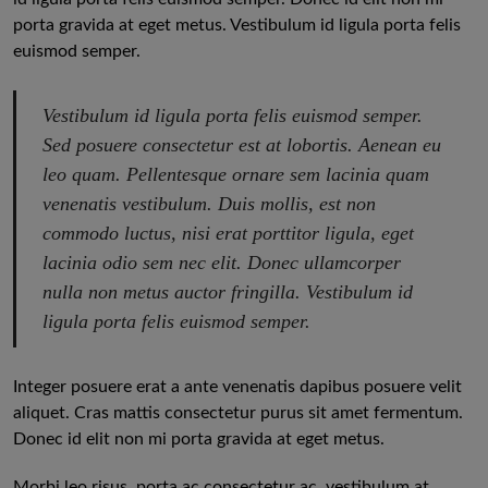
porta gravida at eget metus. Vestibulum id ligula porta felis
euismod semper.
Vestibulum id ligula porta felis euismod semper.
Sed posuere consectetur est at lobortis. Aenean eu
leo quam. Pellentesque ornare sem lacinia quam
venenatis vestibulum. Duis mollis, est non
commodo luctus, nisi erat porttitor ligula, eget
lacinia odio sem nec elit. Donec ullamcorper
nulla non metus auctor fringilla. Vestibulum id
ligula porta felis euismod semper.
Integer posuere erat a ante venenatis dapibus posuere velit
aliquet. Cras mattis consectetur purus sit amet fermentum.
Donec id elit non mi porta gravida at eget metus.
Morbi leo risus, porta ac consectetur ac, vestibulum at